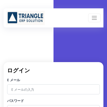
ログイン
E メール
パスワード